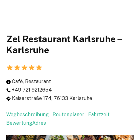
Zel Restaurant Karlsruhe –
Karlsruhe
Café, Restaurant
+49 721 9212654
Kaiserstraße 174, 76133 Karlsruhe
Wegbeschreibung – Routenplaner – Fahrtzeit –
BewertungAdres