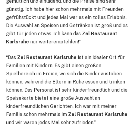
gemütlich und einladend, und die Preise sind sehr
günstig. Ich habe hier schon mehrmals mit Freunden
gefrühstückt und jedes Mal war es ein tolles Erlebnis.
Die Auswahl an Speisen und Getränken ist groß und es
gibt für jeden etwas. Ich kann das
Zel Restaurant
Karlsruhe
nur weiterempfehlen!”
“Das
Zel Restaurant Karlsruhe
ist ein idealer Ort für
Familien mit Kindern. Es gibt einen großen
Spielbereich im Freien, wo sich die Kinder austoben
können, während die Eltern in Ruhe essen und trinken
können. Das Personal ist sehr kinderfreundlich und die
Speisekarte bietet eine große Auswahl an
kinderfreundlichen Gerichten. Ich war mit meiner
Familie schon mehrmals im
Zel Restaurant Karlsruhe
und wir waren jedes Mal sehr zufrieden.”