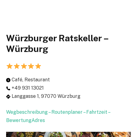
Würzburger Ratskeller –
Würzburg
Café, Restaurant
+49 931 13021
Langgasse 1, 97070 Würzburg
Wegbeschreibung – Routenplaner – Fahrtzeit –
BewertungAdres