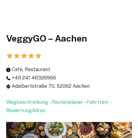
VeggyGO – Aachen
Café, Restaurant
+49 241 46326966
Adalbertstraße 70, 52062 Aachen
Wegbeschreibung – Routenplaner – Fahrtzeit –
BewertungAdres