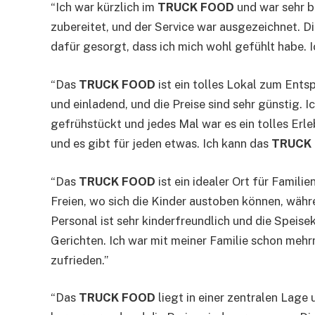
“Ich war kürzlich im
TRUCK FOOD
und war sehr b
zubereitet, und der Service war ausgezeichnet. 
dafür gesorgt, dass ich mich wohl gefühlt habe. 
“Das
TRUCK FOOD
ist ein tolles Lokal zum Ent
und einladend, und die Preise sind sehr günstig. 
gefrühstückt und jedes Mal war es ein tolles Erl
und es gibt für jeden etwas. Ich kann das
TRUCK
“Das
TRUCK FOOD
ist ein idealer Ort für Famili
Freien, wo sich die Kinder austoben können, währ
Personal ist sehr kinderfreundlich und die Speise
Gerichten. Ich war mit meiner Familie schon meh
zufrieden.”
“Das
TRUCK FOOD
liegt in einer zentralen Lage u