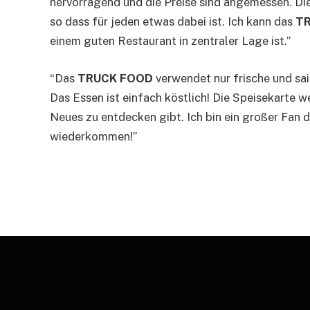
hervorragend und die Preise sind angemessen. Die
so dass für jeden etwas dabei ist. Ich kann das
T
einem guten Restaurant in zentraler Lage ist.”
“Das
TRUCK FOOD
verwendet nur frische und sa
Das Essen ist einfach köstlich! Die Speisekarte 
Neues zu entdecken gibt. Ich bin ein großer Fan 
wiederkommen!”