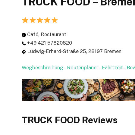
TRUCK FOOD – Breme
Café, Restaurant
+49 421 57820820
Ludwig-Erhard-Straße 25, 28197 Bremen
Wegbeschreibung – Routenplaner – Fahrtzeit – B
TRUCK FOOD Reviews