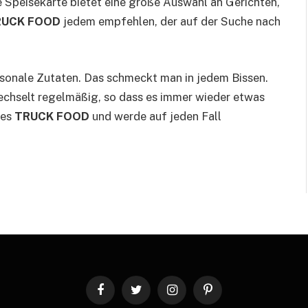
 Speisekarte bietet eine große Auswahl an Gerichten,
RUCK FOOD
jedem empfehlen, der auf der Suche nach
isonale Zutaten. Das schmeckt man in jedem Bissen.
wechselt regelmäßig, so dass es immer wieder etwas
des
TRUCK FOOD
und werde auf jeden Fall
Facebook
Twitter
Instagram
Pinterest