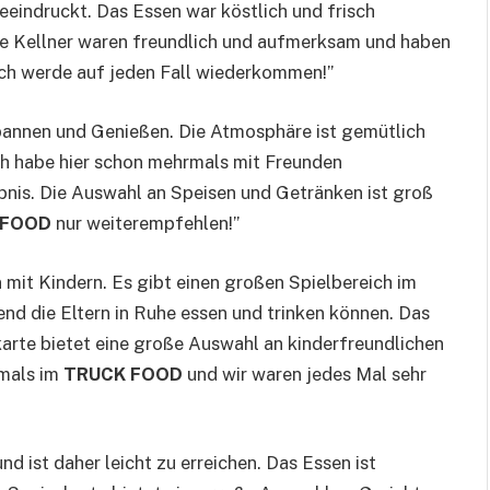
eeindruckt. Das Essen war köstlich und frisch
Die Kellner waren freundlich und aufmerksam und haben
Ich werde auf jeden Fall wiederkommen!”
spannen und Genießen. Die Atmosphäre ist gemütlich
Ich habe hier schon mehrmals mit Freunden
ebnis. Die Auswahl an Speisen und Getränken ist groß
 FOOD
nur weiterempfehlen!”
en mit Kindern. Es gibt einen großen Spielbereich im
end die Eltern in Ruhe essen und trinken können. Das
karte bietet eine große Auswahl an kinderfreundlichen
rmals im
TRUCK FOOD
und wir waren jedes Mal sehr
nd ist daher leicht zu erreichen. Das Essen ist