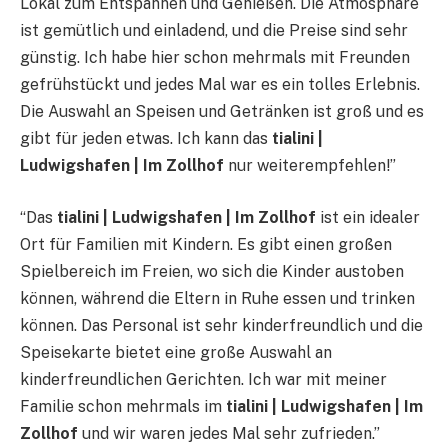
Lokal zum Entspannen und Genießen. Die Atmosphäre
ist gemütlich und einladend, und die Preise sind sehr
günstig. Ich habe hier schon mehrmals mit Freunden
gefrühstückt und jedes Mal war es ein tolles Erlebnis.
Die Auswahl an Speisen und Getränken ist groß und es
gibt für jeden etwas. Ich kann das
tialini |
Ludwigshafen | Im Zollhof
nur weiterempfehlen!”
“Das
tialini | Ludwigshafen | Im Zollhof
ist ein idealer
Ort für Familien mit Kindern. Es gibt einen großen
Spielbereich im Freien, wo sich die Kinder austoben
können, während die Eltern in Ruhe essen und trinken
können. Das Personal ist sehr kinderfreundlich und die
Speisekarte bietet eine große Auswahl an
kinderfreundlichen Gerichten. Ich war mit meiner
Familie schon mehrmals im
tialini | Ludwigshafen | Im
Zollhof
und wir waren jedes Mal sehr zufrieden.”