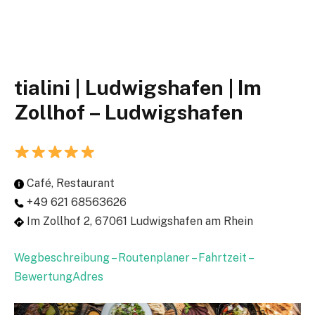
tialini | Ludwigshafen | Im
Zollhof – Ludwigshafen
Café, Restaurant
+49 621 68563626
Im Zollhof 2, 67061 Ludwigshafen am Rhein
Wegbeschreibung – Routenplaner – Fahrtzeit –
BewertungAdres