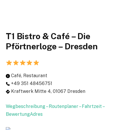
T1 Bistro & Café – Die
Pförtnerloge – Dresden
Café, Restaurant
+49 351 48456751
Kraftwerk Mitte 4, 01067 Dresden
Wegbeschreibung – Routenplaner – Fahrtzeit –
BewertungAdres