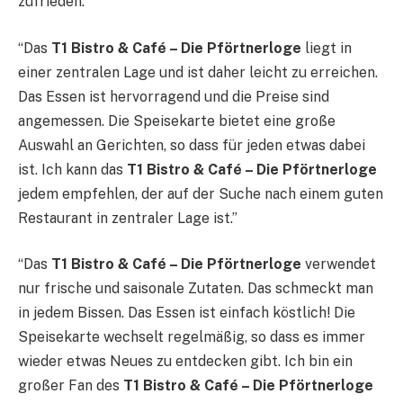
zufrieden.”
“Das
T1 Bistro & Café – Die Pförtnerloge
liegt in
einer zentralen Lage und ist daher leicht zu erreichen.
Das Essen ist hervorragend und die Preise sind
angemessen. Die Speisekarte bietet eine große
Auswahl an Gerichten, so dass für jeden etwas dabei
ist. Ich kann das
T1 Bistro & Café – Die Pförtnerloge
jedem empfehlen, der auf der Suche nach einem guten
Restaurant in zentraler Lage ist.”
“Das
T1 Bistro & Café – Die Pförtnerloge
verwendet
nur frische und saisonale Zutaten. Das schmeckt man
in jedem Bissen. Das Essen ist einfach köstlich! Die
Speisekarte wechselt regelmäßig, so dass es immer
wieder etwas Neues zu entdecken gibt. Ich bin ein
großer Fan des
T1 Bistro & Café – Die Pförtnerloge