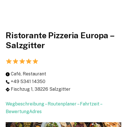
Ristorante Pizzeria Europa –
Salzgitter
Café, Restaurant
+49 5341 14350
Fischzug 1, 38226 Salzgitter
Wegbeschreibung – Routenplaner – Fahrtzeit –
BewertungAdres