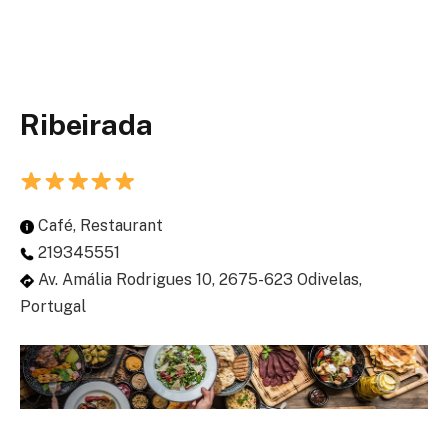
Ribeirada
Café, Restaurant
219345551
Av. Amália Rodrigues 10, 2675-623 Odivelas,
Portugal