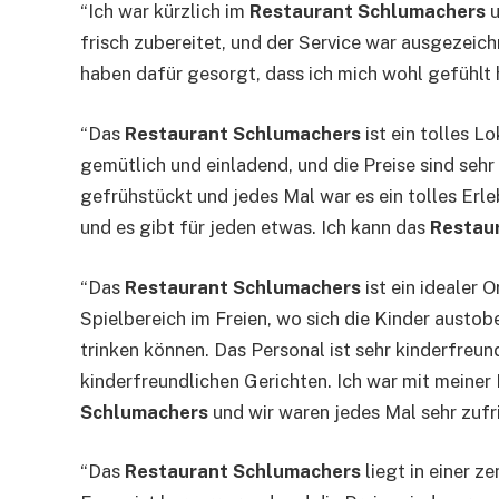
“Ich war kürzlich im
Restaurant Schlumachers
u
frisch zubereitet, und der Service war ausgezeic
haben dafür gesorgt, dass ich mich wohl gefühlt
“Das
Restaurant Schlumachers
ist ein tolles 
gemütlich und einladend, und die Preise sind seh
gefrühstückt und jedes Mal war es ein tolles Erl
und es gibt für jeden etwas. Ich kann das
Restau
“Das
Restaurant Schlumachers
ist ein idealer 
Spielbereich im Freien, wo sich die Kinder austo
trinken können. Das Personal ist sehr kinderfreun
kinderfreundlichen Gerichten. Ich war mit meine
Schlumachers
und wir waren jedes Mal sehr zufr
“Das
Restaurant Schlumachers
liegt in einer z