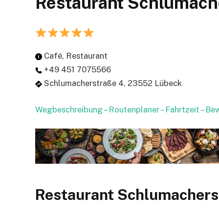
Restaurant Schlumach
Café, Restaurant
+49 451 7075566
Schlumacherstraße 4, 23552 Lübeck
Wegbeschreibung – Routenplaner – Fahrtzeit – B
Restaurant Schlumachers