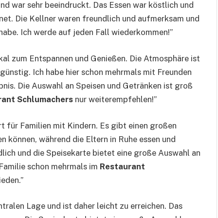
nd war sehr beeindruckt. Das Essen war köstlich und
hnet. Die Kellner waren freundlich und aufmerksam und
 habe. Ich werde auf jeden Fall wiederkommen!”
Lokal zum Entspannen und Genießen. Die Atmosphäre ist
r günstig. Ich habe hier schon mehrmals mit Freunden
ebnis. Die Auswahl an Speisen und Getränken ist groß
rant Schlumachers
nur weiterempfehlen!”
Ort für Familien mit Kindern. Es gibt einen großen
ben können, während die Eltern in Ruhe essen und
dlich und die Speisekarte bietet eine große Auswahl an
r Familie schon mehrmals im
Restaurant
ieden.”
entralen Lage und ist daher leicht zu erreichen. Das