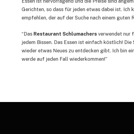
Essen ist hervorragend und die Preise sind angem
Gerichten, so dass für jeden etwas dabei ist. Ich
empfehlen, der auf der Suche nach einem guten Re
“Das
Restaurant Schlumachers
verwendet nur f
jedem Bissen. Das Essen ist einfach köstlich! Di
wieder etwas Neues zu entdecken gibt. Ich bin e
werde auf jeden Fall wiederkommen!”