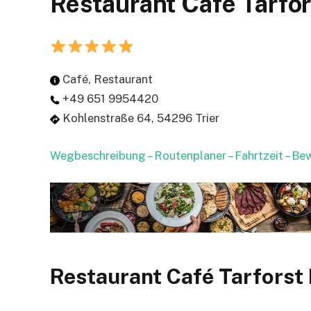
Restaurant Café Tarfors
Café, Restaurant
+49 651 9954420
Kohlenstraße 64, 54296 Trier
Wegbeschreibung – Routenplaner – Fahrtzeit – B
Restaurant Café Tarforst