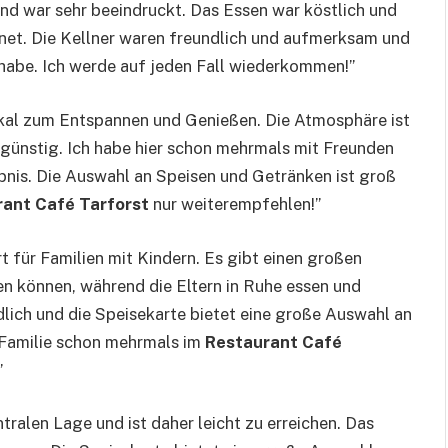
nd war sehr beeindruckt. Das Essen war köstlich und
hnet. Die Kellner waren freundlich und aufmerksam und
 habe. Ich werde auf jeden Fall wiederkommen!”
Lokal zum Entspannen und Genießen. Die Atmosphäre ist
r günstig. Ich habe hier schon mehrmals mit Freunden
ebnis. Die Auswahl an Speisen und Getränken ist groß
ant Café Tarforst
nur weiterempfehlen!”
Ort für Familien mit Kindern. Es gibt einen großen
ben können, während die Eltern in Ruhe essen und
dlich und die Speisekarte bietet eine große Auswahl an
r Familie schon mehrmals im
Restaurant Café
”
ntralen Lage und ist daher leicht zu erreichen. Das