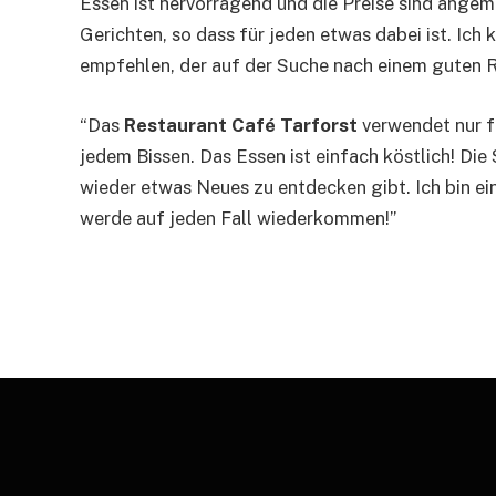
Essen ist hervorragend und die Preise sind angem
Gerichten, so dass für jeden etwas dabei ist. Ich
empfehlen, der auf der Suche nach einem guten Re
“Das
Restaurant Café Tarforst
verwendet nur f
jedem Bissen. Das Essen ist einfach köstlich! Di
wieder etwas Neues zu entdecken gibt. Ich bin e
werde auf jeden Fall wiederkommen!”