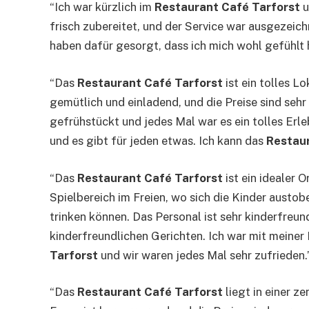
“Ich war kürzlich im
Restaurant Café Tarforst
u
frisch zubereitet, und der Service war ausgezeic
haben dafür gesorgt, dass ich mich wohl gefühlt
“Das
Restaurant Café Tarforst
ist ein tolles 
gemütlich und einladend, und die Preise sind seh
gefrühstückt und jedes Mal war es ein tolles Erl
und es gibt für jeden etwas. Ich kann das
Restaur
“Das
Restaurant Café Tarforst
ist ein idealer 
Spielbereich im Freien, wo sich die Kinder austo
trinken können. Das Personal ist sehr kinderfreun
kinderfreundlichen Gerichten. Ich war mit meine
Tarforst
und wir waren jedes Mal sehr zufrieden.
“Das
Restaurant Café Tarforst
liegt in einer ze