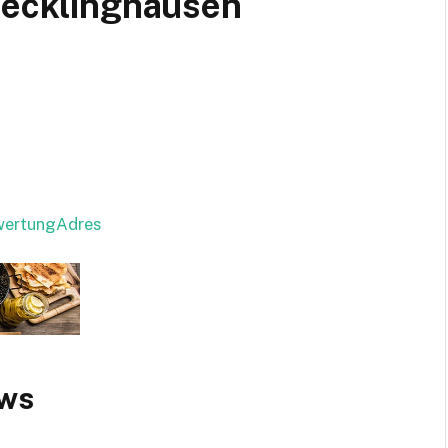
 Recklinghausen
ewertungAdres
ews