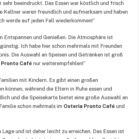
 sehr beeindruckt. Das Essen war köstlich und frisch
Die Kellner waren freundlich und aufmerksam und haben
Ich werde auf jeden Fall wiederkommen!”
zum Entspannen und Genießen. Die Atmosphäre ist
r günstig. Ich habe hier schon mehrmals mit Freunden
ebnis. Die Auswahl an Speisen und Getränken ist groß
 Pronto Café
nur weiterempfehlen!”
 Familien mit Kindern. Es gibt einen großen
ben können, während die Eltern in Ruhe essen und
dlich und die Speisekarte bietet eine große Auswahl an
r Familie schon mehrmals im
Osteria Pronto Café
und
n Lage und ist daher leicht zu erreichen. Das Essen ist