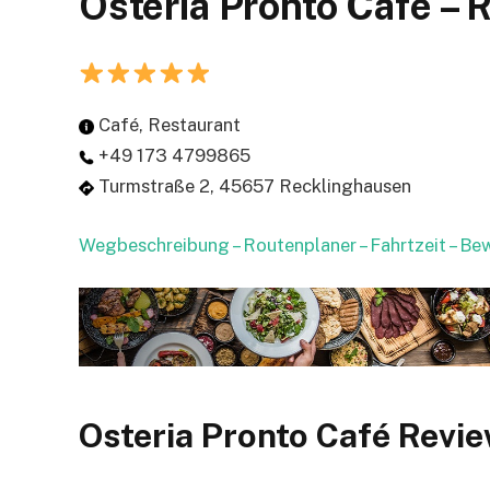
Osteria Pronto Café –
Café, Restaurant
+49 173 4799865
Turmstraße 2, 45657 Recklinghausen
Wegbeschreibung – Routenplaner – Fahrtzeit – B
Osteria Pronto Café Revi