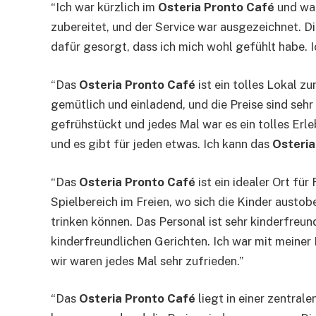
“Ich war kürzlich im
Osteria Pronto Café
und war
zubereitet, und der Service war ausgezeichnet. 
dafür gesorgt, dass ich mich wohl gefühlt habe. 
“Das
Osteria Pronto Café
ist ein tolles Lokal 
gemütlich und einladend, und die Preise sind seh
gefrühstückt und jedes Mal war es ein tolles Erl
und es gibt für jeden etwas. Ich kann das
Osteria
“Das
Osteria Pronto Café
ist ein idealer Ort für
Spielbereich im Freien, wo sich die Kinder austo
trinken können. Das Personal ist sehr kinderfreun
kinderfreundlichen Gerichten. Ich war mit meine
wir waren jedes Mal sehr zufrieden.”
“Das
Osteria Pronto Café
liegt in einer zentrale