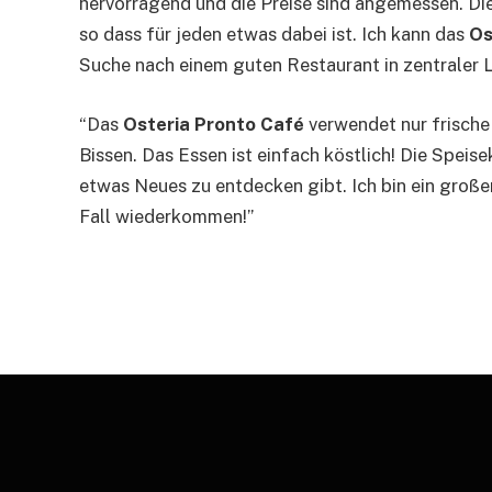
hervorragend und die Preise sind angemessen. Die
so dass für jeden etwas dabei ist. Ich kann das
Os
Suche nach einem guten Restaurant in zentraler L
“Das
Osteria Pronto Café
verwendet nur frische
Bissen. Das Essen ist einfach köstlich! Die Spei
etwas Neues zu entdecken gibt. Ich bin ein groß
Fall wiederkommen!”