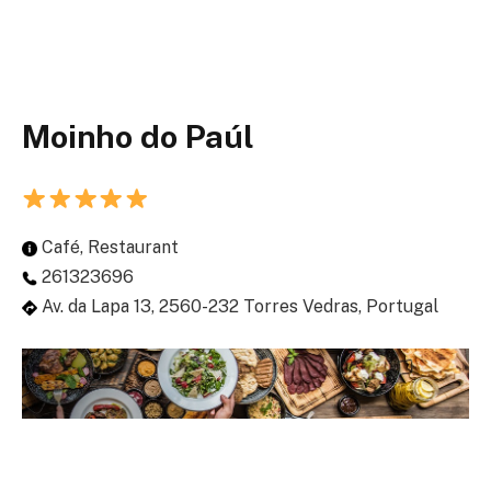
Moinho do Paúl
Café, Restaurant
261323696
Av. da Lapa 13, 2560-232 Torres Vedras, Portugal