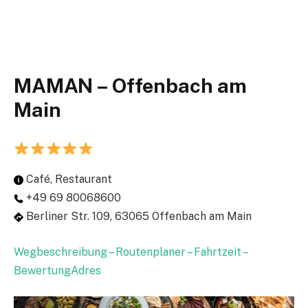
MAMAN – Offenbach am
Main
Café, Restaurant
+49 69 80068600
Berliner Str. 109, 63065 Offenbach am Main
Wegbeschreibung – Routenplaner – Fahrtzeit –
BewertungAdres