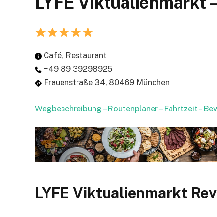
LYFE Viktualienmarkt 
Café, Restaurant
+49 89 39298925
Frauenstraße 34, 80469 München
Wegbeschreibung – Routenplaner – Fahrtzeit – B
LYFE Viktualienmarkt Re