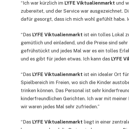
“Ich war kürzlich im
LYFE Viktualienmarkt
und wa
zubereitet, und der Service war ausgezeichnet. 
dafür gesorgt, dass ich mich wohl gefühlt habe. 
“Das
LYFE Viktualienmarkt
ist ein tolles Lokal
gemütlich und einladend, und die Preise sind seh
gefrühstückt und jedes Mal war es ein tolles Erl
und es gibt für jeden etwas. Ich kann das
LYFE Vi
“Das
LYFE Viktualienmarkt
ist ein idealer Ort f
Spielbereich im Freien, wo sich die Kinder austo
trinken können. Das Personal ist sehr kinderfreun
kinderfreundlichen Gerichten. Ich war mit meine
wir waren jedes Mal sehr zufrieden.”
“Das
LYFE Viktualienmarkt
liegt in einer zentra