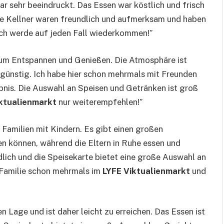
r sehr beeindruckt. Das Essen war köstlich und frisch
Die Kellner waren freundlich und aufmerksam und haben
Ich werde auf jeden Fall wiederkommen!”
 zum Entspannen und Genießen. Die Atmosphäre ist
r günstig. Ich habe hier schon mehrmals mit Freunden
ebnis. Die Auswahl an Speisen und Getränken ist groß
ktualienmarkt
nur weiterempfehlen!”
ür Familien mit Kindern. Es gibt einen großen
ben können, während die Eltern in Ruhe essen und
dlich und die Speisekarte bietet eine große Auswahl an
r Familie schon mehrmals im
LYFE Viktualienmarkt
und
len Lage und ist daher leicht zu erreichen. Das Essen ist