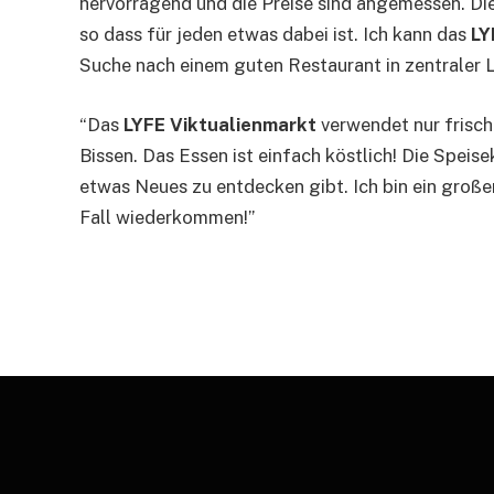
hervorragend und die Preise sind angemessen. Die
so dass für jeden etwas dabei ist. Ich kann das
LY
Suche nach einem guten Restaurant in zentraler L
“Das
LYFE Viktualienmarkt
verwendet nur frisch
Bissen. Das Essen ist einfach köstlich! Die Spei
etwas Neues zu entdecken gibt. Ich bin ein groß
Fall wiederkommen!”