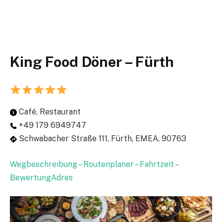
King Food Döner – Fürth
Café, Restaurant
+49 179 6949747
Schwabacher Straße 111, Fürth, EMEA, 90763
Wegbeschreibung – Routenplaner – Fahrtzeit –
BewertungAdres