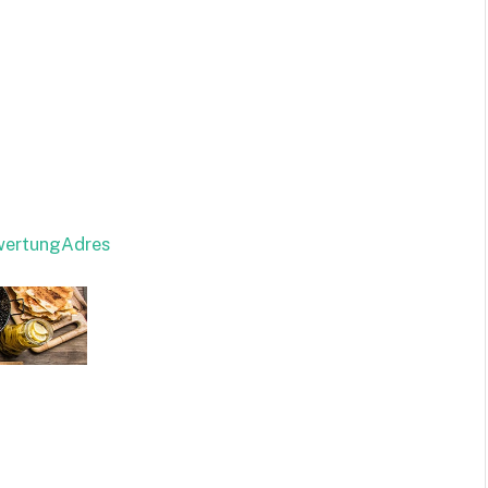
ewertungAdres