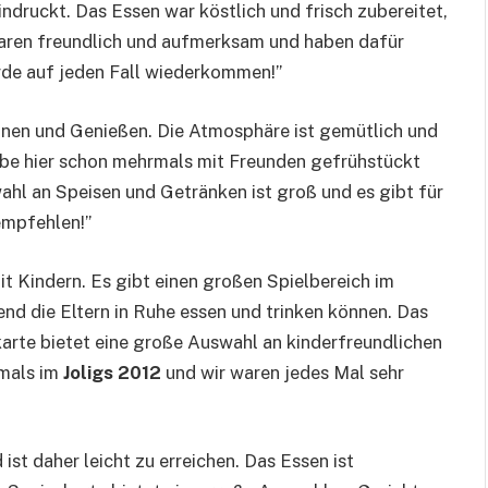
ndruckt. Das Essen war köstlich und frisch zubereitet,
waren freundlich und aufmerksam und haben dafür
erde auf jeden Fall wiederkommen!”
nnen und Genießen. Die Atmosphäre ist gemütlich und
 habe hier schon mehrmals mit Freunden gefrühstückt
wahl an Speisen und Getränken ist groß und es gibt für
empfehlen!”
mit Kindern. Es gibt einen großen Spielbereich im
end die Eltern in Ruhe essen und trinken können. Das
karte bietet eine große Auswahl an kinderfreundlichen
rmals im
Joligs 2012
und wir waren jedes Mal sehr
 ist daher leicht zu erreichen. Das Essen ist