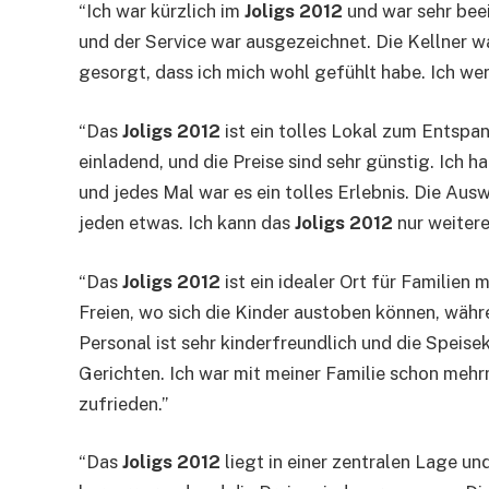
“Ich war kürzlich im
Joligs 2012
und war sehr beei
und der Service war ausgezeichnet. Die Kellner 
gesorgt, dass ich mich wohl gefühlt habe. Ich w
“Das
Joligs 2012
ist ein tolles Lokal zum Entspa
einladend, und die Preise sind sehr günstig. Ich
und jedes Mal war es ein tolles Erlebnis. Die Aus
jeden etwas. Ich kann das
Joligs 2012
nur weiter
“Das
Joligs 2012
ist ein idealer Ort für Familien 
Freien, wo sich die Kinder austoben können, währ
Personal ist sehr kinderfreundlich und die Speise
Gerichten. Ich war mit meiner Familie schon meh
zufrieden.”
“Das
Joligs 2012
liegt in einer zentralen Lage und