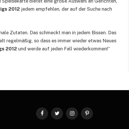
 Speisekarte bietet eine große Auswahl an Gerichten,
ligs 2012
jedem empfehlen, der auf der Suche nach
nale Zutaten. Das schmeckt man in jedem Bissen. Das
selt regelmäßig, so dass es immer wieder etwas Neues
igs 2012
und werde auf jeden Fall wiederkommen!”
Facebook
Twitter
Instagram
Pinterest