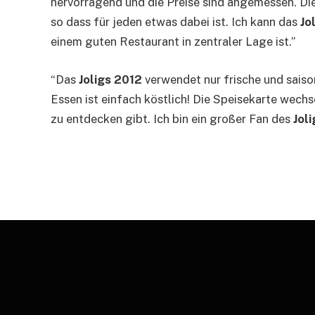
hervorragend und die Preise sind angemessen. Die
so dass für jeden etwas dabei ist. Ich kann das
Jo
einem guten Restaurant in zentraler Lage ist.”
“Das
Joligs 2012
verwendet nur frische und saiso
Essen ist einfach köstlich! Die Speisekarte wech
zu entdecken gibt. Ich bin ein großer Fan des
Jol