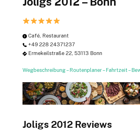
Joligs 2012 – Bonn
Café, Restaurant
+49 228 24371237
Ermekeilstraße 22, 53113 Bonn
Wegbeschreibung – Routenplaner – Fahrtzeit – B
Joligs 2012 Reviews