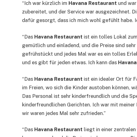
“Ich war kürzlich im
Havana Restaurant
und war 
zubereitet, und der Service war ausgezeichnet. 
dafür gesorgt, dass ich mich wohl gefühlt habe. 
“Das
Havana Restaurant
ist ein tolles Lokal z
gemütlich und einladend, und die Preise sind seh
gefrühstückt und jedes Mal war es ein tolles Erl
und es gibt für jeden etwas. Ich kann das
Havana
“Das
Havana Restaurant
ist ein idealer Ort für
im Freien, wo sich die Kinder austoben können, wä
Das Personal ist sehr kinderfreundlich und die S
kinderfreundlichen Gerichten. Ich war mit meine
wir waren jedes Mal sehr zufrieden.”
“Das
Havana Restaurant
liegt in einer zentralen