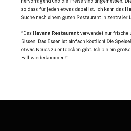
hervorragend und die Preise sind angemessen. Die
so dass für jeden etwas dabei ist. Ich kann das
Ha
Suche nach einem guten Restaurant in zentraler L
“Das
Havana Restaurant
verwendet nur frische 
Bissen. Das Essen ist einfach köstlich! Die Spei
etwas Neues zu entdecken gibt. Ich bin ein groß
Fall wiederkommen!”