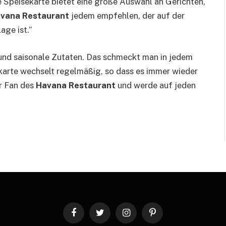
 Speisekarte bietet eine große Auswahl an Gerichten,
vana Restaurant
jedem empfehlen, der auf der
age ist.”
und saisonale Zutaten. Das schmeckt man in jedem
sekarte wechselt regelmäßig, so dass es immer wieder
er Fan des
Havana Restaurant
und werde auf jeden
Facebook
Twitter
Instagram
Pinterest