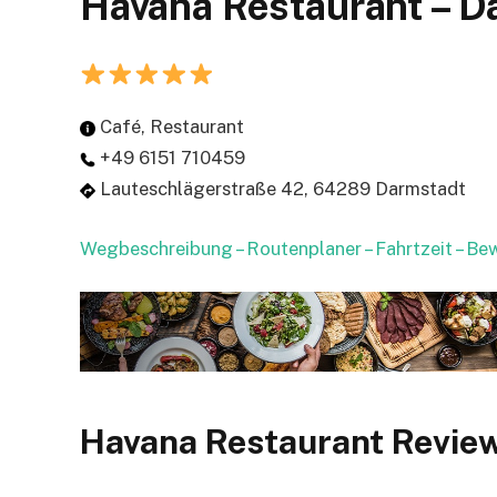
Havana Restaurant – D
Café, Restaurant
+49 6151 710459
Lauteschlägerstraße 42, 64289 Darmstadt
Wegbeschreibung – Routenplaner – Fahrtzeit – B
Havana Restaurant Revie