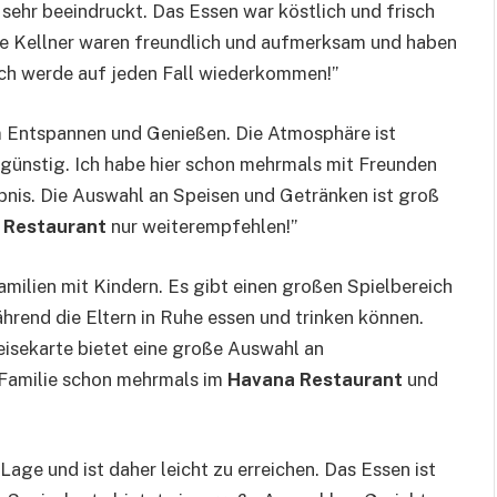
sehr beeindruckt. Das Essen war köstlich und frisch
Die Kellner waren freundlich und aufmerksam und haben
Ich werde auf jeden Fall wiederkommen!”
um Entspannen und Genießen. Die Atmosphäre ist
r günstig. Ich habe hier schon mehrmals mit Freunden
ebnis. Die Auswahl an Speisen und Getränken ist groß
 Restaurant
nur weiterempfehlen!”
 Familien mit Kindern. Es gibt einen großen Spielbereich
hrend die Eltern in Ruhe essen und trinken können.
peisekarte bietet eine große Auswahl an
r Familie schon mehrmals im
Havana Restaurant
und
 Lage und ist daher leicht zu erreichen. Das Essen ist