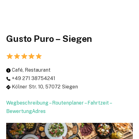
Gusto Puro – Siegen
Café, Restaurant
+49 271 38754241
Kölner Str. 10, 57072 Siegen
Wegbeschreibung – Routenplaner – Fahrtzeit –
BewertungAdres