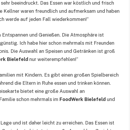
sehr beeindruckt. Das Essen war köstlich und frisch
Die Kellner waren freundlich und aufmerksam und haben
Ich werde auf jeden Fall wiederkommen!”
um Entspannen und Genießen. Die Atmosphäre ist
r günstig. Ich habe hier schon mehrmals mit Freunden
ebnis. Die Auswahl an Speisen und Getränken ist groß
k Bielefeld
nur weiterempfehlen!”
 Familien mit Kindern. Es gibt einen großen Spielbereich
hrend die Eltern in Ruhe essen und trinken können.
peisekarte bietet eine große Auswahl an
r Familie schon mehrmals im
FoodWerk Bielefeld
und
 Lage und ist daher leicht zu erreichen. Das Essen ist