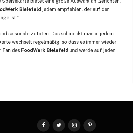
 Speisekarte bietet eine große Auswahl an Gerichten,
odWerk Bielefeld
jedem empfehlen, der auf der
age ist.”
und saisonale Zutaten. Das schmeckt man in jedem
sekarte wechselt regelmäßig, so dass es immer wieder
er Fan des
FoodWerk Bielefeld
und werde auf jeden
Facebook
Twitter
Instagram
Pinterest