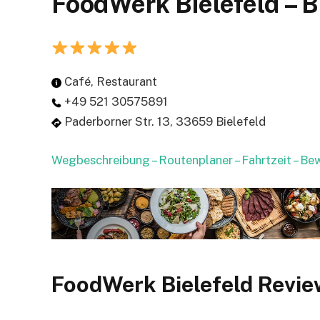
FoodWerk Bielefeld – B
Café, Restaurant
+49 521 30575891
Paderborner Str. 13, 33659 Bielefeld
Wegbeschreibung – Routenplaner – Fahrtzeit – B
FoodWerk Bielefeld Revie