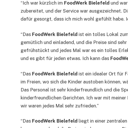
“Ich war kürzlich im
FoodWerk Bielefeld
und war 
zubereitet, und der Service war ausgezeichnet. 
dafür gesorgt, dass ich mich wohl gefühlt habe. 
“Das
FoodWerk Bielefeld
ist ein tolles Lokal z
gemütlich und einladend, und die Preise sind seh
gefrühstückt und jedes Mal war es ein tolles Erl
und es gibt für jeden etwas. Ich kann das
FoodWer
“Das
FoodWerk Bielefeld
ist ein idealer Ort für
im Freien, wo sich die Kinder austoben können, wä
Das Personal ist sehr kinderfreundlich und die S
kinderfreundlichen Gerichten. Ich war mit meine
wir waren jedes Mal sehr zufrieden.”
“Das
FoodWerk Bielefeld
liegt in einer zentralen