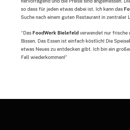
hervorragend und die Preise sind angemessen. Die
so dass für jeden etwas dabei ist. Ich kann das
Fo
Suche nach einem guten Restaurant in zentraler L
“Das
FoodWerk Bielefeld
verwendet nur frische 
Bissen. Das Essen ist einfach köstlich! Die Spei
etwas Neues zu entdecken gibt. Ich bin ein groß
Fall wiederkommen!”