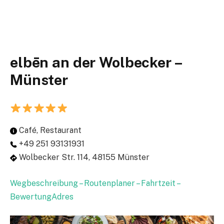
elbēn an der Wolbecker –
Münster
Café, Restaurant
+49 251 93131931
Wolbecker Str. 114, 48155 Münster
Wegbeschreibung – Routenplaner – Fahrtzeit –
BewertungAdres