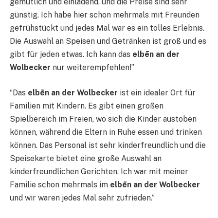
gemütlich und einladend, und die Preise sind sehr
günstig. Ich habe hier schon mehrmals mit Freunden
gefrühstückt und jedes Mal war es ein tolles Erlebnis.
Die Auswahl an Speisen und Getränken ist groß und es
gibt für jeden etwas. Ich kann das
elbēn an der
Wolbecker
nur weiterempfehlen!”
“Das
elbēn an der Wolbecker
ist ein idealer Ort für
Familien mit Kindern. Es gibt einen großen
Spielbereich im Freien, wo sich die Kinder austoben
können, während die Eltern in Ruhe essen und trinken
können. Das Personal ist sehr kinderfreundlich und die
Speisekarte bietet eine große Auswahl an
kinderfreundlichen Gerichten. Ich war mit meiner
Familie schon mehrmals im
elbēn an der Wolbecker
und wir waren jedes Mal sehr zufrieden.”