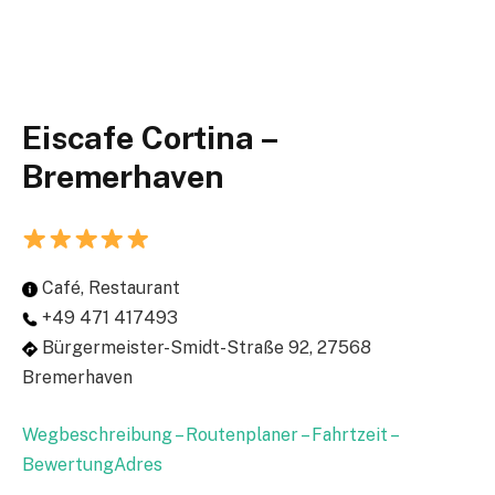
Eiscafe Cortina –
Bremerhaven
Café, Restaurant
+49 471 417493
Bürgermeister-Smidt-Straße 92, 27568
Bremerhaven
Wegbeschreibung – Routenplaner – Fahrtzeit –
BewertungAdres