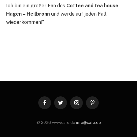
Ich bin ein großer Fan des
Coffee and tea house
Hagen – Heilbronn
und werde auf jeden Fall
wiederkommen!”
Facebook
Twitter
Instagram
Pinterest
© 2026 wwwcafe.de
info@cafe.de