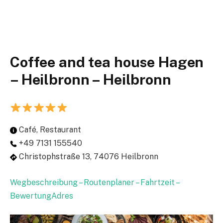
Coffee and tea house Hagen
– Heilbronn – Heilbronn
Café, Restaurant
+49 7131 155540
Christophstraße 13, 74076 Heilbronn
Wegbeschreibung – Routenplaner – Fahrtzeit –
BewertungAdres