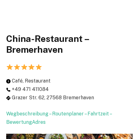
China-Restaurant –
Bremerhaven
Café, Restaurant
+49 471 411084
Grazer Str. 62, 27568 Bremerhaven
Wegbeschreibung – Routenplaner – Fahrtzeit –
BewertungAdres