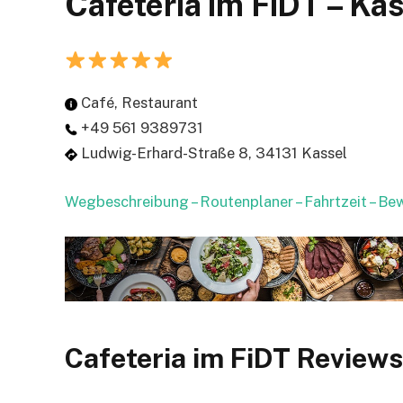
Cafeteria im FiDT – Ka
Café, Restaurant
+49 561 9389731
Ludwig-Erhard-Straße 8, 34131 Kassel
Wegbeschreibung – Routenplaner – Fahrtzeit – B
Cafeteria im FiDT Reviews