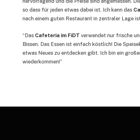
hervorragend und die Preise sind angemessen. Die
so dass für jeden etwas dabei ist. Ich kann das
Ca
nach einem guten Restaurant in zentraler Lage ist
“Das
Cafeteria im FiDT
verwendet nur frische un
Bissen. Das Essen ist einfach köstlich! Die Spei
etwas Neues zu entdecken gibt. Ich bin ein groß
wiederkommen!”