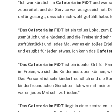
“Ich war kürzlich im
Cafeteria im FiDT
und war se
zubereitet, und der Service war ausgezeichnet. 
dafür gesorgt, dass ich mich wohl gefühlt habe. 
“Das
Cafeteria im FiDT
ist ein tolles Lokal zum
gemütlich und einladend, und die Preise sind seh
gefrühstückt und jedes Mal war es ein tolles Erl
und es gibt für jeden etwas. Ich kann das
Cafeter
“Das
Cafeteria im FiDT
ist ein idealer Ort für Fa
im Freien, wo sich die Kinder austoben können, wä
Das Personal ist sehr kinderfreundlich und die S
kinderfreundlichen Gerichten. Ich war mit meine
waren jedes Mal sehr zufrieden.”
“Das
Cafeteria im FiDT
liegt in einer zentralen L