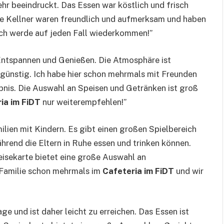
hr beeindruckt. Das Essen war köstlich und frisch
Die Kellner waren freundlich und aufmerksam und haben
Ich werde auf jeden Fall wiederkommen!”
 Entspannen und Genießen. Die Atmosphäre ist
r günstig. Ich habe hier schon mehrmals mit Freunden
ebnis. Die Auswahl an Speisen und Getränken ist groß
ia im FiDT
nur weiterempfehlen!”
milien mit Kindern. Es gibt einen großen Spielbereich
hrend die Eltern in Ruhe essen und trinken können.
peisekarte bietet eine große Auswahl an
r Familie schon mehrmals im
Cafeteria im FiDT
und wir
age und ist daher leicht zu erreichen. Das Essen ist