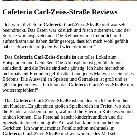
Cafeteria Carl-Zeiss-Straße Reviews
“Ich war kürzlich im
Cafeteria Carl-Zeiss-Straße
und war sehr
beeindruckt. Das Essen war köstlich und frisch zubereitet, und der
Service war ausgezeichnet. Die Kellner waren freundlich und
aufmerksam und haben dafür gesorgt, dass ich mich wohl gefühlt
habe. Ich werde auf jeden Fall wiederkommen!”
“Das
Cafeteria Carl-Zeiss-Straße
ist ein tolles Lokal zum
Entspannen und Genießen. Die Atmosphäre ist gemütlich und
einladend, und die Preise sind sehr günstig. Ich habe hier schon
mehrmals mit Freunden gefrühstückt und jedes Mal war es ein tolles
Erlebnis. Die Auswahl an Speisen und Getränken ist groß und es
gibt für jeden etwas. Ich kann das
Cafeteria Carl-Zeiss-Straße
nur
weiterempfehlen!”
“Das
Cafeteria Carl-Zeiss-Straße
ist ein idealer Ort für Familien
mit Kindern. Es gibt einen großen Spielbereich im Freien, wo sich
die Kinder austoben können, während die Eltern in Ruhe essen und
trinken können. Das Personal ist sehr kinderfreundlich und die
Speisekarte bietet eine große Auswahl an kinderfreundlichen
Gerichten. Ich war mit meiner Familie schon mehrmals im
Cafeteria Carl-Zeiss-Straße
und wir waren jedes Mal sehr