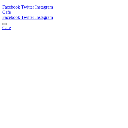
Facebook
Twitter
Instagram
Cafe
Facebook
Twitter
Instagram
Cafe