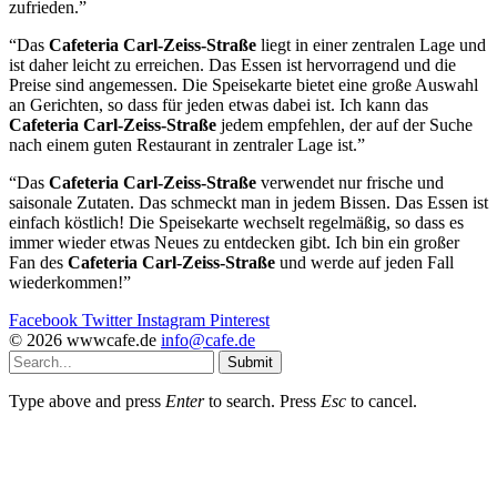
zufrieden.”
“Das
Cafeteria Carl-Zeiss-Straße
liegt in einer zentralen Lage und
ist daher leicht zu erreichen. Das Essen ist hervorragend und die
Preise sind angemessen. Die Speisekarte bietet eine große Auswahl
an Gerichten, so dass für jeden etwas dabei ist. Ich kann das
Cafeteria Carl-Zeiss-Straße
jedem empfehlen, der auf der Suche
nach einem guten Restaurant in zentraler Lage ist.”
“Das
Cafeteria Carl-Zeiss-Straße
verwendet nur frische und
saisonale Zutaten. Das schmeckt man in jedem Bissen. Das Essen ist
einfach köstlich! Die Speisekarte wechselt regelmäßig, so dass es
immer wieder etwas Neues zu entdecken gibt. Ich bin ein großer
Fan des
Cafeteria Carl-Zeiss-Straße
und werde auf jeden Fall
wiederkommen!”
Facebook
Twitter
Instagram
Pinterest
© 2026 wwwcafe.de
info@cafe.de
Submit
Type above and press
Enter
to search. Press
Esc
to cancel.