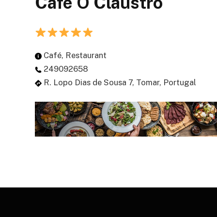
Café O Claustro
Café, Restaurant
249092658
R. Lopo Dias de Sousa 7, Tomar, Portugal