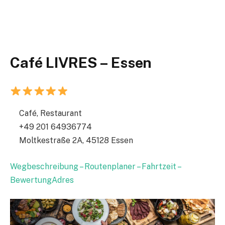
Café LIVRES – Essen
Café, Restaurant
+49 201 64936774
Moltkestraße 2A, 45128 Essen
Wegbeschreibung – Routenplaner – Fahrtzeit –
BewertungAdres