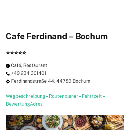
Cafe Ferdinand – Bochum
⭐⭐⭐⭐⭐
Café, Restaurant
+49 234 301401
Ferdinandstraße 44, 44789 Bochum
Wegbeschreibung – Routenplaner – Fahrtzeit –
BewertungAdres