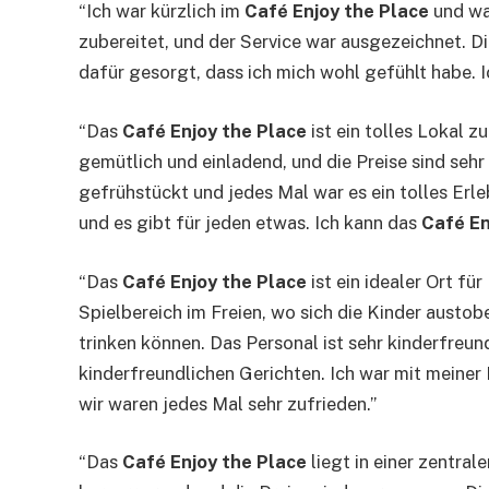
“Ich war kürzlich im
Café Enjoy the Place
und war
zubereitet, und der Service war ausgezeichnet. 
dafür gesorgt, dass ich mich wohl gefühlt habe. 
“Das
Café Enjoy the Place
ist ein tolles Lokal 
gemütlich und einladend, und die Preise sind seh
gefrühstückt und jedes Mal war es ein tolles Erl
und es gibt für jeden etwas. Ich kann das
Café En
“Das
Café Enjoy the Place
ist ein idealer Ort fü
Spielbereich im Freien, wo sich die Kinder austo
trinken können. Das Personal ist sehr kinderfreun
kinderfreundlichen Gerichten. Ich war mit meine
wir waren jedes Mal sehr zufrieden.”
“Das
Café Enjoy the Place
liegt in einer zentral