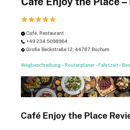
Café Enjoy the Place 
Café, Restaurant
+49 234 5098964
Große Beckstraße 12, 44787 Bochum
Wegbeschreibung – Routenplaner – Fahrtzeit – B
Café Enjoy the Place Rev