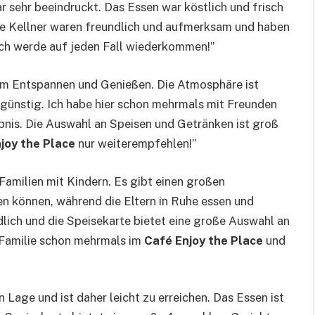
 sehr beeindruckt. Das Essen war köstlich und frisch
Die Kellner waren freundlich und aufmerksam und haben
Ich werde auf jeden Fall wiederkommen!”
zum Entspannen und Genießen. Die Atmosphäre ist
r günstig. Ich habe hier schon mehrmals mit Freunden
ebnis. Die Auswahl an Speisen und Getränken ist groß
joy the Place
nur weiterempfehlen!”
r Familien mit Kindern. Es gibt einen großen
ben können, während die Eltern in Ruhe essen und
dlich und die Speisekarte bietet eine große Auswahl an
r Familie schon mehrmals im
Café Enjoy the Place
und
en Lage und ist daher leicht zu erreichen. Das Essen ist