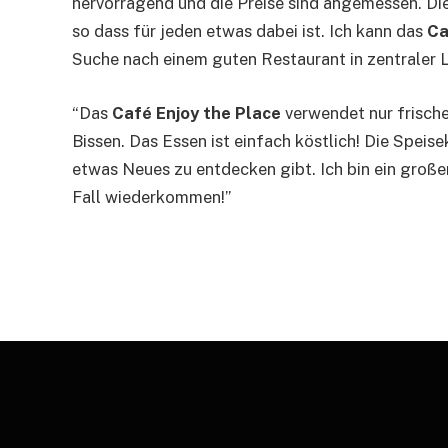
hervorragend und die Preise sind angemessen. Die
so dass für jeden etwas dabei ist. Ich kann das
Ca
Suche nach einem guten Restaurant in zentraler L
“Das
Café Enjoy the Place
verwendet nur frisch
Bissen. Das Essen ist einfach köstlich! Die Spei
etwas Neues zu entdecken gibt. Ich bin ein groß
Fall wiederkommen!”