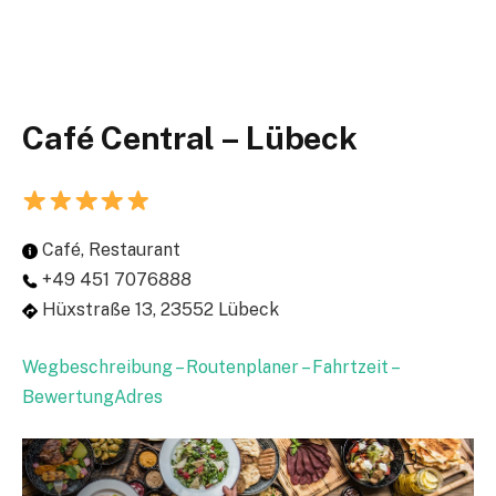
Café Central – Lübeck
Café, Restaurant
+49 451 7076888
Hüxstraße 13, 23552 Lübeck
Wegbeschreibung – Routenplaner – Fahrtzeit –
BewertungAdres