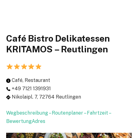
Café Bistro Delikatessen
KRITAMOS – Reutlingen
Café, Restaurant
+49 7121 1391931
Nikolaipl. 7, 72764 Reutlingen
Wegbeschreibung – Routenplaner – Fahrtzeit –
BewertungAdres