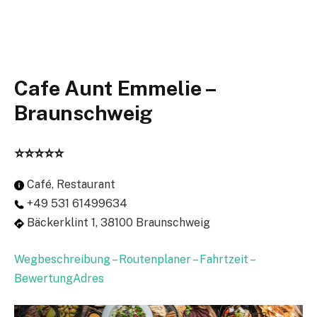
Cafe Aunt Emmelie –
Braunschweig
⭐⭐⭐⭐⭐
Café, Restaurant
+49 531 61499634
Bäckerklint 1, 38100 Braunschweig
Wegbeschreibung – Routenplaner – Fahrtzeit –
BewertungAdres