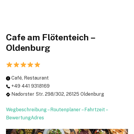
Cafe am Flötenteich –
Oldenburg
Café, Restaurant
+49 441 9318169
Nadorster Str. 298/302, 26125 Oldenburg
Wegbeschreibung – Routenplaner – Fahrtzeit –
BewertungAdres