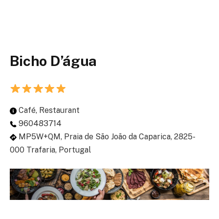
Bicho D’água
Café, Restaurant
960483714
MP5W+QM, Praia de São João da Caparica, 2825-
000 Trafaria, Portugal