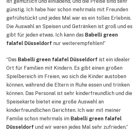
ist gemütlich und einladend, und die Preise sind sehr
günstig. Ich habe hier schon mehrmals mit Freunden
gefrühstückt und jedes Mal war es ein tolles Erlebnis.
Die Auswahl an Speisen und Getränken ist groß und es
gibt für jeden etwas. Ich kann das
Babelli green
falafel Düsseldorf
nur weiterempfehlen!”
“Das
Babelli green falafel Düsseldorf
ist ein idealer
Ort für Familien mit Kindern. Es gibt einen großen
Spielbereich im Freien, wo sich die Kinder austoben
können, während die Eltern in Ruhe essen und trinken
können. Das Personal ist sehr kinderfreundlich und die
Speisekarte bietet eine große Auswahl an
kinderfreundlichen Gerichten. Ich war mit meiner
Familie schon mehrmals im
Babelli green falafel
Düsseldorf
und wir waren jedes Mal sehr zufrieden.”