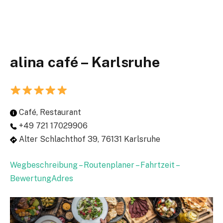
alina café – Karlsruhe
Café, Restaurant
+49 721 17029906
Alter Schlachthof 39, 76131 Karlsruhe
Wegbeschreibung – Routenplaner – Fahrtzeit –
BewertungAdres