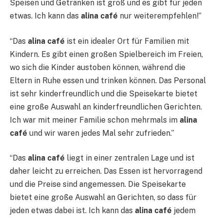
Speisen und Getränken ist groß und es gibt für jeden
etwas. Ich kann das
alina café
nur weiterempfehlen!”
“Das
alina café
ist ein idealer Ort für Familien mit
Kindern. Es gibt einen großen Spielbereich im Freien,
wo sich die Kinder austoben können, während die
Eltern in Ruhe essen und trinken können. Das Personal
ist sehr kinderfreundlich und die Speisekarte bietet
eine große Auswahl an kinderfreundlichen Gerichten.
Ich war mit meiner Familie schon mehrmals im
alina
café
und wir waren jedes Mal sehr zufrieden.”
“Das
alina café
liegt in einer zentralen Lage und ist
daher leicht zu erreichen. Das Essen ist hervorragend
und die Preise sind angemessen. Die Speisekarte
bietet eine große Auswahl an Gerichten, so dass für
jeden etwas dabei ist. Ich kann das
alina café
jedem