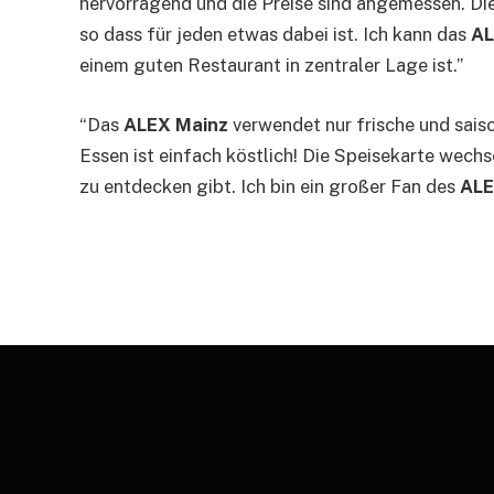
hervorragend und die Preise sind angemessen. Die
so dass für jeden etwas dabei ist. Ich kann das
AL
einem guten Restaurant in zentraler Lage ist.”
“Das
ALEX Mainz
verwendet nur frische und sais
Essen ist einfach köstlich! Die Speisekarte wech
zu entdecken gibt. Ich bin ein großer Fan des
ALE