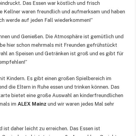
indruckt. Das Essen war köstlich und frisch
Die Kellner waren freundlich und aufmerksam und haben
Ich werde auf jeden Fall wiederkommen!”
annen und Genießen. Die Atmosphäre ist gemütlich und
 habe hier schon mehrmals mit Freunden gefrühstückt
wahl an Speisen und Getränken ist groß und es gibt für
empfehlen!”
 mit Kindern. Es gibt einen großen Spielbereich im
end die Eltern in Ruhe essen und trinken können. Das
karte bietet eine große Auswahl an kinderfreundlichen
rmals im
ALEX Mainz
und wir waren jedes Mal sehr
d ist daher leicht zu erreichen. Das Essen ist