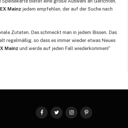
 Speisekarte bietet eine große Auswahl an Gerichten,
EX Mainz
jedem empfehlen, der auf der Suche nach
onale Zutaten. Das schmeckt man in jedem Bissen. Das
selt regelmäßig, so dass es immer wieder etwas Neues
X Mainz
und werde auf jeden Fall wiederkommen!”
Facebook
Twitter
Instagram
Pinterest