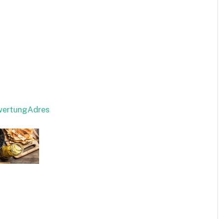
ewertungAdres