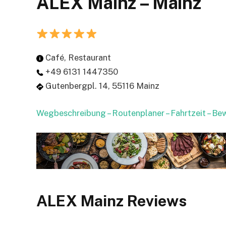
ALEX Mainz – Mainz
Café, Restaurant
+49 6131 1447350
Gutenbergpl. 14, 55116 Mainz
Wegbeschreibung – Routenplaner – Fahrtzeit – B
ALEX Mainz Reviews