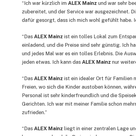
“Ich war kürzlich im
ALEX Mainz
und war sehr bee
zubereitet, und der Service war ausgezeichnet. 
dafür gesorgt, dass ich mich wohl gefühlt habe. 
“Das
ALEX Mainz
ist ein tolles Lokal zum Entsp
einladend, und die Preise sind sehr günstig. Ich
und jedes Mal war es ein tolles Erlebnis. Die Aus
jeden etwas. Ich kann das
ALEX Mainz
nur weiter
“Das
ALEX Mainz
ist ein idealer Ort für Familien
Freien, wo sich die Kinder austoben können, währ
Personal ist sehr kinderfreundlich und die Speise
Gerichten. Ich war mit meiner Familie schon meh
zufrieden.”
“Das
ALEX Mainz
liegt in einer zentralen Lage un