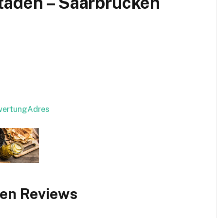
taden – Saarbrücken
ewertungAdres
den Reviews