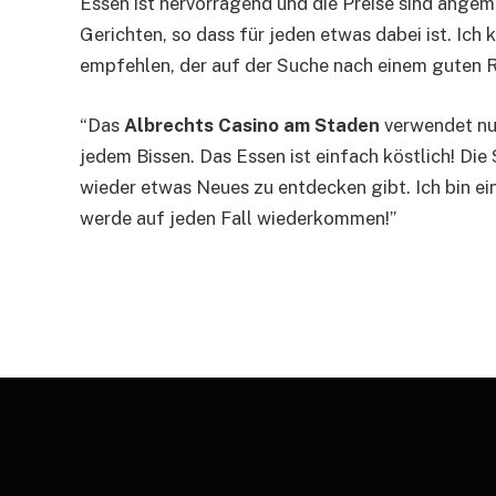
Essen ist hervorragend und die Preise sind angem
Gerichten, so dass für jeden etwas dabei ist. Ich
empfehlen, der auf der Suche nach einem guten Re
“Das
Albrechts Casino am Staden
verwendet nur
jedem Bissen. Das Essen ist einfach köstlich! Di
wieder etwas Neues zu entdecken gibt. Ich bin e
werde auf jeden Fall wiederkommen!”