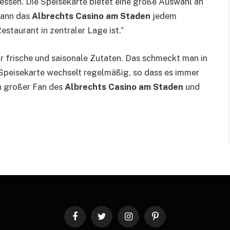
essen. Die Speisekarte bietet eine große Auswahl an
 kann das
Albrechts Casino am Staden
jedem
staurant in zentraler Lage ist.”
 frische und saisonale Zutaten. Das schmeckt man in
e Speisekarte wechselt regelmäßig, so dass es immer
in großer Fan des
Albrechts Casino am Staden
und
Facebook
Twitter
Instagram
Pinterest