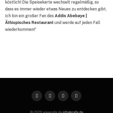
köstlich! Die Speisekarte wechselt regelmäßig, so
dass es immer wieder etwas Neues zu entdecken gibt.
Ich bin ein großer Fan des
Addis Abebaye |
Äthiopisches Restaurant
und werde auf jeden Fall
wiederkommen!”
Facebook
Twitter
Instagram
Pinterest
© 2026 wwwcafe.de
info@cafe.de